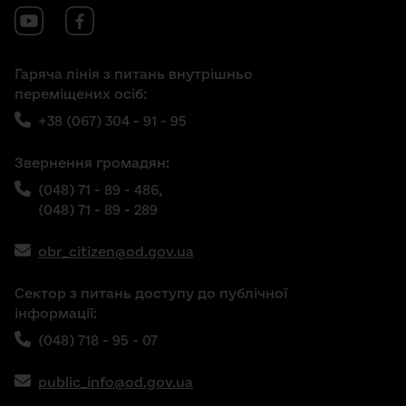
Гаряча лінія з питань внутрішньо
переміщених осіб:
+38 (067) 304 - 91 - 95
Звернення громадян:
(048) 71 - 89 - 486,
(048) 71 - 89 - 289
obr_citizen@od.gov.ua
Сектор з питань доступу до публічної
інформації:
(048) 718 - 95 - 07
public_info@od.gov.ua