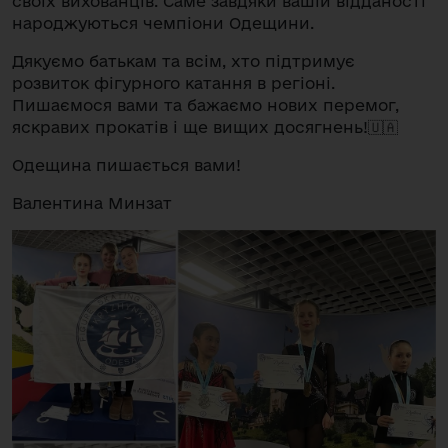
своїх вихованців. Саме завдяки вашій відданості
народжуються чемпіони Одещини.
Дякуємо батькам та всім, хто підтримує
розвиток фігурного катання в регіоні.
Пишаємося вами та бажаємо нових перемог,
яскравих прокатів і ще вищих досягнень!🇺🇦
Одещина пишається вами!
Валентина Минзат