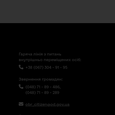
Гаряча лінія з питань
внутрішньо переміщених осіб:
+38 (067) 304 - 91 - 95
Звернення громадян:
(048) 71 - 89 - 486,
(048) 71 - 89 - 289
obr_citizen@od.gov.ua