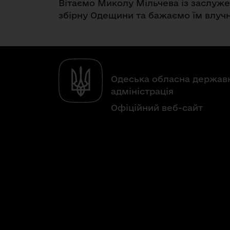
Вітаємо Миколу Мільчева із заслуж
збірну Одещини та бажаємо їм влучн
Одеська обласна держав
адміністрація
Офіційний веб-сайт