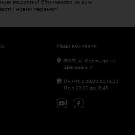
еною медаллю! Вболіваємо за всю
ості і нових перемог!
Наші контакти
на
65032, м. Одеса, пр-кт
Шевченка, 4
Пн.-Чт. з 09.00 до 18.00
Пт. з 09.00 до 16.45