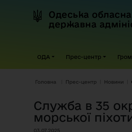
Одеська обласна
державна адміні
ОДА
Прес-центр
Гром
Головна
|
Прес-центр
|
Новини
|
Служба в 35 ок
морської піхот
03.07.2025