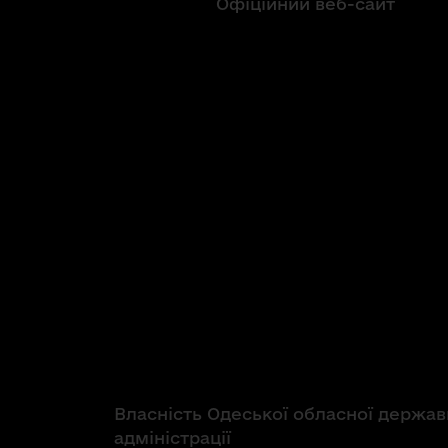
Офіційний веб-сайт
Власність Одеської обласної держав
адміністрації