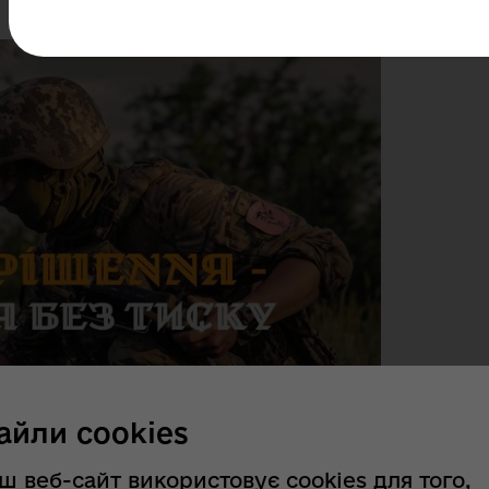
айли cookies
ш веб-сайт використовує cookies для того,