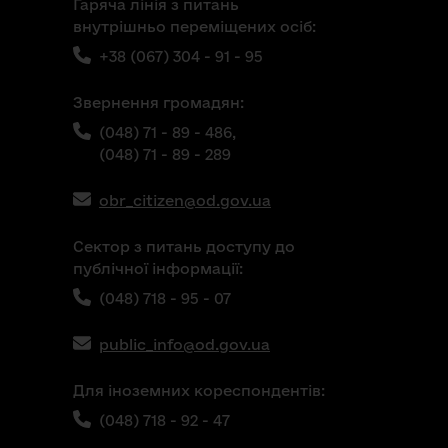
Гаряча лінія з питань
внутрішньо переміщених осіб:
+38 (067) 304 - 91 - 95
Звернення громадян:
(048) 71 - 89 - 486,
(048) 71 - 89 - 289
obr_citizen@od.gov.ua
Сектор з питань доступу до
публічної інформації:
(048) 718 - 95 - 07
public_info@od.gov.ua
Для іноземних кореспондентів:
(048) 718 - 92 - 47