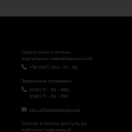
Гаряча лінія з питань
внутрішньо переміщених осіб:
+38 (067) 304 - 91 - 95
Звернення громадян:
(048) 71 - 89 - 486,
(048) 71 - 89 - 289
obr_citizen@od.gov.ua
Сектор з питань доступу до
публічної інформації: