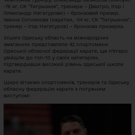
-76 кг, СК "Тигрьонок", тренери – Дмитро, Ігор і
Олександр Негатурови) – бронзовий призер.
Іванна Сотникова (кадетки, -54 кг, СК "Тигрьонок",
тренер – Ігор Негатуров) – бронзова призерка.
Усього Одеську область на міжнародних
змаганнях представляли 42 спортсмени
Одеської обласної федерації карате, ще п'ятеро
увійшли до топ-10 у своїх категоріях,
підтвердивши високий рівень одеської школи
карате.
Щиро вітаємо спортсменів, тренерів та Одеську
обласну федерацію карате з потужним
виступом!