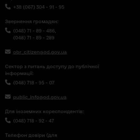
+38 (067) 304 - 91 - 95
Звернення громадян:
(048) 71 - 89 - 486,
(048) 71 - 89 - 289
obr_citizen@od.gov.ua
Сектор з питань доступу до публічної
інформації:
(048) 718 - 95 - 07
public_info@od.gov.ua
Для іноземних кореспондентів:
(048) 718 - 92 - 47
Телефон довіри (для