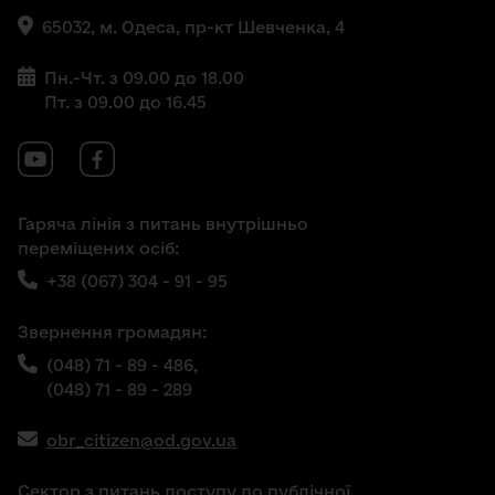
65032, м. Одеса, пр-кт Шевченка, 4
Пн.-Чт. з 09.00 до 18.00
Пт. з 09.00 до 16.45
Гаряча лінія з питань внутрішньо
переміщених осіб:
+38 (067) 304 - 91 - 95
Звернення громадян:
(048) 71 - 89 - 486,
(048) 71 - 89 - 289
obr_citizen@od.gov.ua
Сектор з питань доступу до публічної