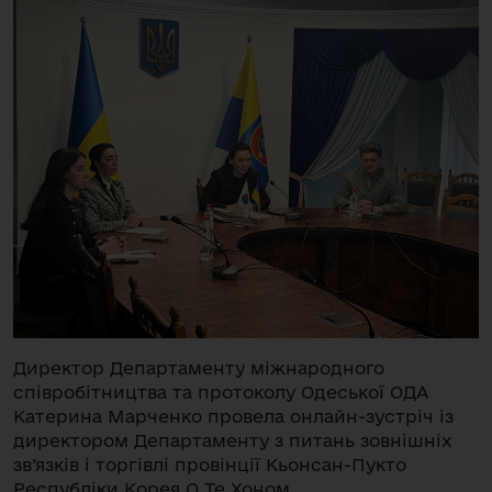
Директор Департаменту міжнародного
співробітництва та протоколу Одеської ОДА
Катерина Марченко провела онлайн-зустріч із
директором Департаменту з питань зовнішніх
зв’язків і торгівлі провінції Кьонсан-Пукто
Республіки Корея О Те Хоном.