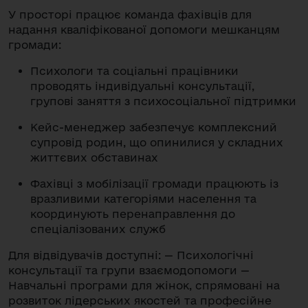
У просторі працює команда фахівців для
надання кваліфікованої допомоги мешканцям
громади:
Психологи та соціальні працівники
проводять індивідуальні консультації,
групові заняття з психосоціальної підтримки
Кейс-менеджер забезпечує комплексний
супровід родин, що опинилися у складних
життєвих обставинах
Фахівці з мобілізації громади працюють із
вразливими категоріями населення та
координують перенаправлення до
спеціалізованих служб
Для відвідувачів доступні: — Психологічні
консультації та групи взаємодопомоги —
Навчальні програми для жінок, спрямовані на
розвиток лідерських якостей та професійне