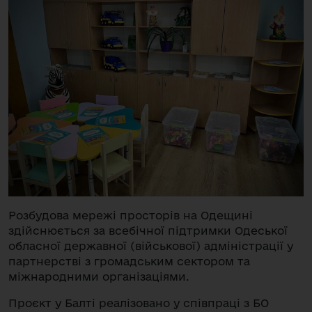
Розбудова мережі просторів на Одещині
здійснюється за всебічної підтримки Одеської
обласної державної (військової) адміністрації у
партнерстві з громадським сектором та
міжнародними організаціями.
Проєкт у Балті реалізовано у співпраці з БО