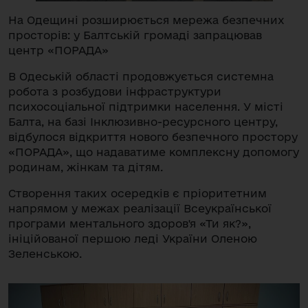
На Одещині розширюється мережа безпечних
просторів: у Балтській громаді запрацював
центр «ПОРАДА»
В Одеській області продовжується системна
робота з розбудови інфраструктури
психосоціальної підтримки населення. У місті
Балта, на базі Інклюзивно-ресурсного центру,
відбулося відкриття нового безпечного простору
«ПОРАДА», що надаватиме комплексну допомогу
родинам, жінкам та дітям.
Створення таких осередків є пріоритетним
напрямом у межах реалізації Всеукраїнської
програми ментального здоров'я «Ти як?»,
ініційованої першою леді України Оленою
Зеленською.