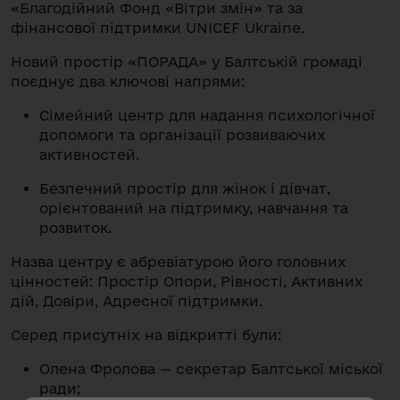
«Благодійний Фонд «Вітри змін» та за
фінансової підтримки UNICEF Ukraine.
Новий простір «ПОРАДА» у Балтській громаді
поєднує два ключові напрями:
Сімейний центр для надання психологічної
допомоги та організації розвиваючих
активностей.
Безпечний простір для жінок і дівчат,
орієнтований на підтримку, навчання та
розвиток.
Назва центру є абревіатурою його головних
цінностей: Простір Опори, Рівності, Активних
дій, Довіри, Адресної підтримки.
Серед присутніх на відкритті були:
Олена Фролова — секретар Балтської міської
ради;