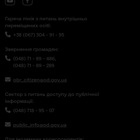
Гаряча лінія з питань внутрішньо
переміщених осіб:
+38 (067) 304 - 91 - 95
Звернення громадян:
(048) 71 - 89 - 486,
(048) 71 - 89 - 289
obr_citizen@od.gov.ua
Сектор з питань доступу до публічної
інформації:
(048) 718 - 95 - 07
public_info@od.gov.ua
Для іноземних кореспондентів: