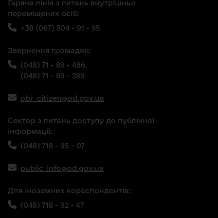
Гаряча лінія з питань внутрішньо
переміщених осіб:
+38 (067) 304 - 91 - 95
Звернення громадян:
(048) 71 - 89 - 486,
(048) 71 - 89 - 289
obr_citizen@od.gov.ua
Сектор з питань доступу до публічної
інформації:
(048) 718 - 95 - 07
public_info@od.gov.ua
Для іноземних кореспондентів:
(048) 718 - 92 - 47