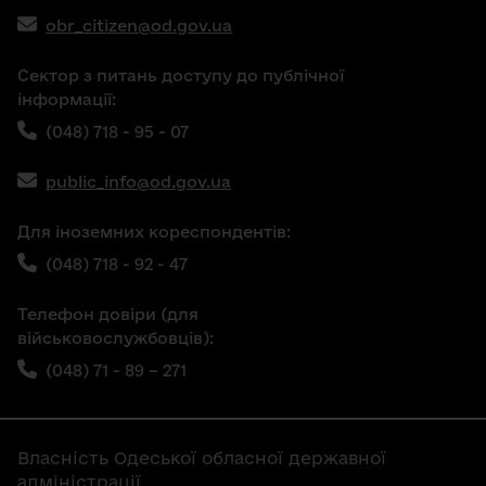
obr_citizen@od.gov.ua
Сектор з питань доступу до публічної
інформації:
(048) 718 - 95 - 07
public_info@od.gov.ua
Для іноземних кореспондентів:
(048) 718 - 92 - 47
Телефон довіри (для
військовослужбовців):
(048) 71 - 89 – 271
Власність Одеської обласної державної
адміністрації