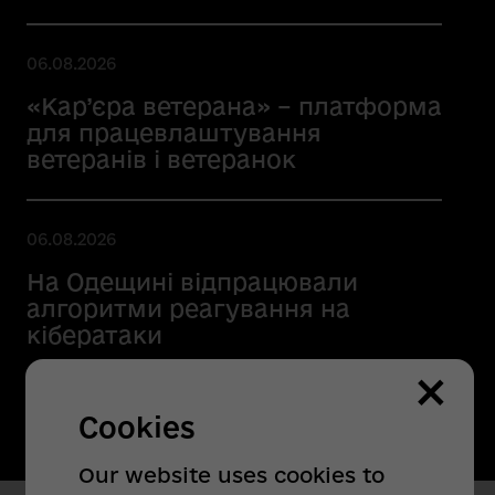
06.08.2026
«Кар’єра ветерана» – платформа
для працевлаштування
ветеранів і ветеранок
06.08.2026
На Одещині відпрацювали
алгоритми реагування на
кібератаки
×
Cookies
Our website uses cookies to