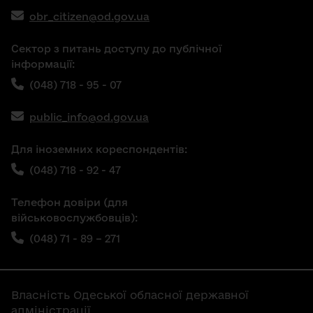
obr_citizen@od.gov.ua
Сектор з питань доступу до публічної
інформації:
(048) 718 - 95 - 07
public_info@od.gov.ua
Для іноземних кореспондентів:
(048) 718 - 92 - 47
Телефон довіри (для
військовослужбовців):
(048) 71 - 89 – 271
Власність Одеської обласної державної
адміністрації