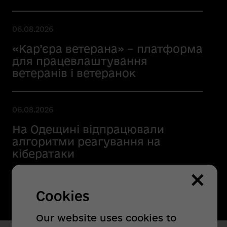
06.08.2026
«Кар’єра ветерана» – платформа
для працевлаштування
ветеранів і ветеранок
06.08.2026
На Одещині відпрацювали
алгоритми реагування на
кібератаки
×
Cookies
Our website uses cookies to